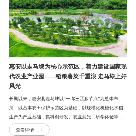
惠安以走马埭为核心示范区，着力建设国家现
代农业产业园——稻粮薯菜千重浪 走马埭上好
风光
长期以来，惠安县走马埭以“一廊三区多节点”为总体布
局，以基本农田保护示范区为基础，以规模化机械化水稻
生产为产业基础，集科创研发、农业观光、研学体验等功
能于一体，着力打造国家现代农业产业园核心示范区。今
查看详情
年，惠安县成功入选国家现代农业产业园建设名单，获