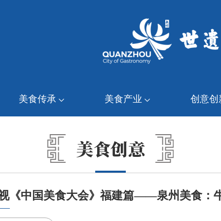
美食传承
美食产业
创意创
美食创意
视《中国美食大会》福建篇——泉州美食：