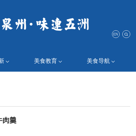
EN
新
美食教育
美食导航
牛肉羹