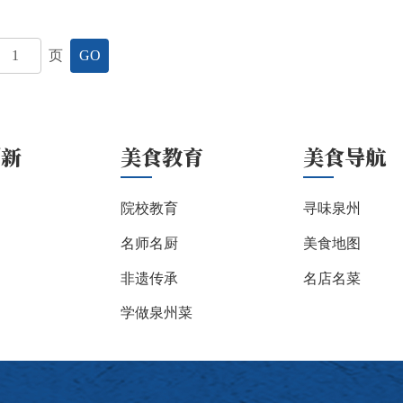
页
GO
创新
美食教育
美食导航
院校教育
寻味泉州
名师名厨
美食地图
非遗传承
名店名菜
学做泉州菜