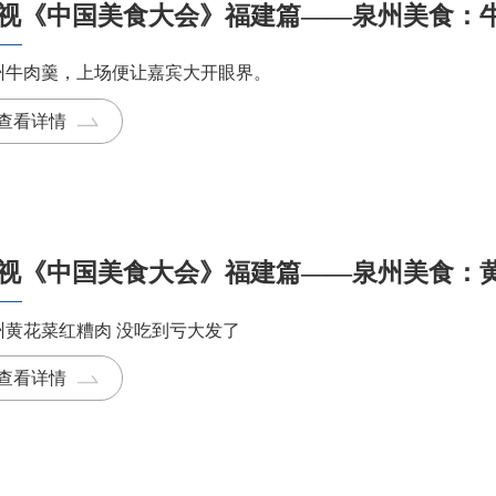
视《中国美食大会》福建篇——泉州美食：
州牛肉羹，上场便让嘉宾大开眼界。
查看详情
视《中国美食大会》福建篇——泉州美食：
州黄花菜红糟肉 没吃到亏大发了
查看详情