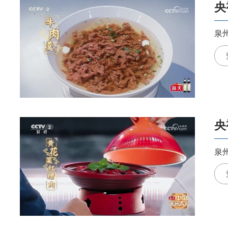
央
泉
央
泉