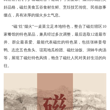
好品格，磁灶美食五谷食材生鲜、烹饪技艺传统、民俗故事
缀点，具有浓厚的烟火乡土气息。
“磁‘灶’烟火”一桌菜立足本地特色，整合了磁灶辖区10
家餐馆的特色菜品，兼具经过多次调整，最后选取12道最市
井、群众最喜爱、最能代表磁灶的特色菜，包括张林姜母
鸭、志忠五色鱼头、谊苑地瓜粉团、磁灶油饭、润钵牛肉汤
等，展现了磁灶特色风情，饱含了磁灶人民对美好生活的向
往。