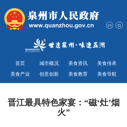
EN
首页
城市概况
美食资讯
美食传承
美食产业
创意创新
美食教育
美食导航
晋江最具特色家宴：“磁‘灶’烟
火”