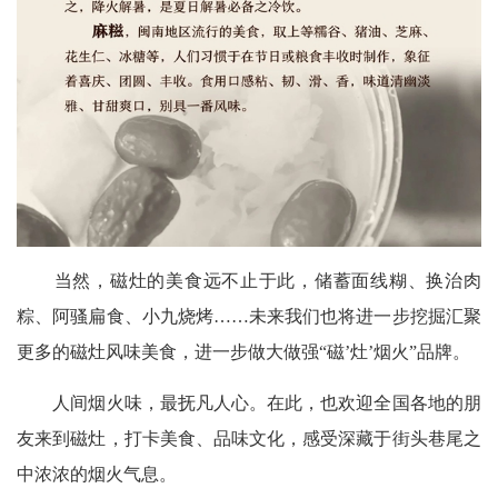
当然，磁灶的美食远不止于此，储蓄面线糊、换治肉
粽、阿骚扁食、小九烧烤……未来我们也将进一步挖掘汇聚
更多的磁灶风味美食，进一步做大做强“磁’灶’烟火”品牌。
人间烟火味，最抚凡人心。在此，也欢迎全国各地的朋
友来到磁灶，打卡美食、品味文化，感受深藏于街头巷尾之
中浓浓的烟火气息。