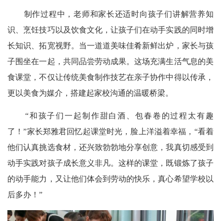
制作过程中，老师和家长还适时向孩子们讲解营养知
识、烹饪技巧以及饮食文化，让孩子们在动手实践的同时增
长知识、拓宽视野。当一道道美味佳肴新鲜出炉，家长与孩
子围坐在一起，共同品尝劳动成果。这场充满生活气息的美
食课堂，不仅让传统美食制作技艺在亲子协作中得以传承，
更以美食为媒介，搭建起家校沟通的温暖桥梁。
“和孩子们一起制作甜白酒、包春卷的过程太有趣
了！”家长郑雅君回忆起课堂时光，脸上洋溢着幸福，“看着
他们认真挑选食材，还兴致勃勃地分享创意，我真切感受到
动手实践对孩子成长意义非凡。这样的课堂，既锻炼了孩子
的动手能力，又让他们体会到劳动的快乐，真心希望学校以
后多办！”