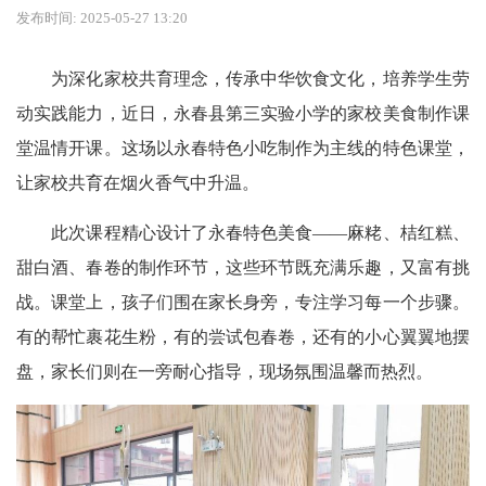
发布时间: 2025-05-27 13:20
为深化家校共育理念，传承中华饮食文化，培养学生劳
动实践能力，近日，永春县第三实验小学的家校美食制作课
堂温情开课。这场以永春特色小吃制作为主线的特色课堂，
让家校共育在烟火香气中升温。
此次课程精心设计了永春特色美食——麻粩、桔红糕、
甜白酒、春卷的制作环节，这些环节既充满乐趣，又富有挑
战。课堂上，孩子们围在家长身旁，专注学习每一个步骤。
有的帮忙裹花生粉，有的尝试包春卷，还有的小心翼翼地摆
盘，家长们则在一旁耐心指导，现场氛围温馨而热烈。