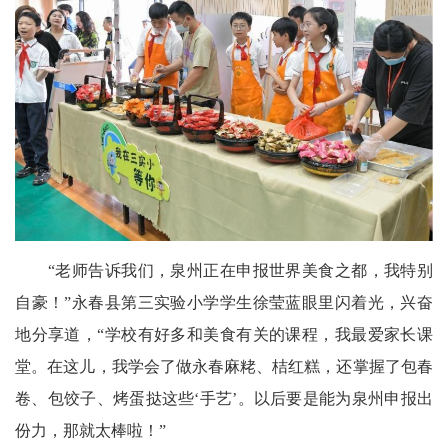
“老师告诉我们，泉州正在申报世界美食之都，我特别
自豪！”永春县第三实验小学学生徐莹蓝眼里闪着光，兴奋
地分享道，“学校有好多和美食有关的课程，我最爱家长课
堂。在这儿，我学会了做永春麻粩、桔红糕，还掌握了包春
卷、包饺子、烤蛋挞这些‘手艺’。以后要是能为泉州申报出
份力，那就太棒啦！”