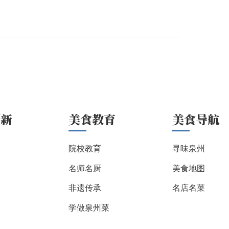
创新
美食教育
美食导航
院校教育
寻味泉州
名师名厨
美食地图
非遗传承
名店名菜
学做泉州菜