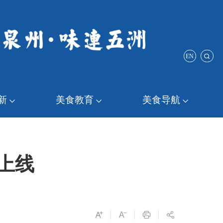
EN
新
美食教育
美食导航
上线