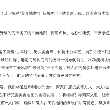
（以下简称“美食地图”）新版本已正式更新上线，超百家各类
升级为简洁明了的平面地图，街道名称、地标性建筑、重要景点
。
盖了泉州“古早味”、街头美食等，种类十分丰富。为了方便市
址导航功能，选定完餐饮门店后便可一键导航前往。在功能模块设置
“最家常”“最风情”“最时尚”三个主题，对入驻的餐饮店进行分
即当下流行、时兴的特色美食，方便市民游客检索。
。我们将通过印制旅行指南、商家门店投放等方式，大力推
在不断完善美食地图的各项功能，并将继续引导商家入驻，让市民
设置准入门槛，确保所有入驻美食地图的餐饮门店有特色、有质