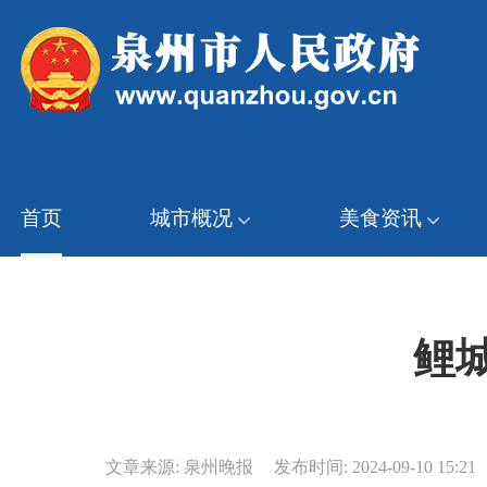
首页
城市概况
美食资讯
鲤
文章来源: 泉州晚报
发布时间: 2024-09-10 15:21