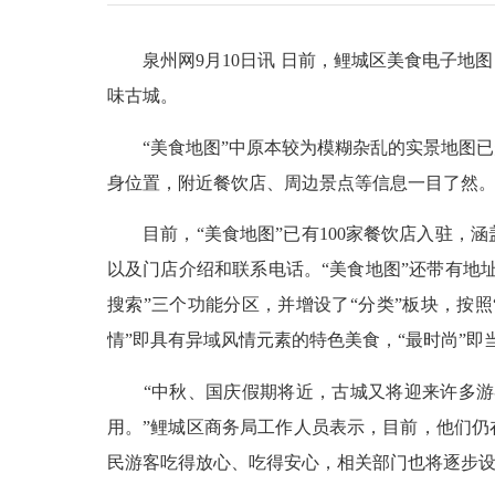
泉州网9月10日讯 日前，鲤城区美食电子地图
味古城。
“美食地图”中原本较为模糊杂乱的实景地图已
身位置，附近餐饮店、周边景点等信息一目了然
目前，“美食地图”已有100家餐饮店入驻，涵
以及门店介绍和联系电话。“美食地图”还带有地
搜索”三个功能分区，并增设了“分类”板块，按照
情”即具有异域风情元素的特色美食，“最时尚”
“中秋、国庆假期将近，古城又将迎来许多游客
用。”鲤城区商务局工作人员表示，目前，他们仍
民游客吃得放心、吃得安心，相关部门也将逐步