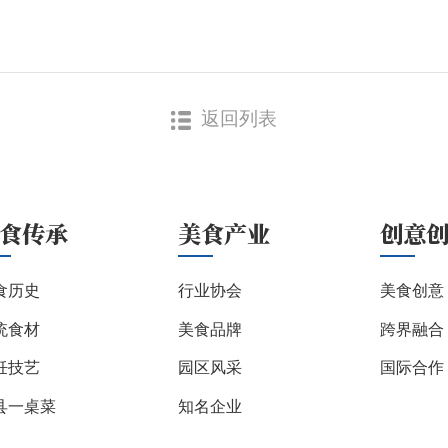
返回列表
食传承
美食产业
创意
食历史
行业协会
美食创意
统食材
美食品牌
跨界融合
饪技艺
园区风采
国际合作
县一桌菜
知名企业