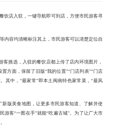
型餐饮店入驻，一键导航即可到店，方便市民游客寻
等内容均清晰标注其上，市民游客可以清楚定位自
民游客挑选，入驻的餐饮店都上传了店内环境图片，
方面，保留了旧版“我的位置”“门店列表”“门店
类。其中，“最家常”即本土闽南特色家常菜，“最风
广新版美食地图，让更多市民游客知道、了解并使
游客“一图在手”就能“吃遍古城”。为了让广大市
量。