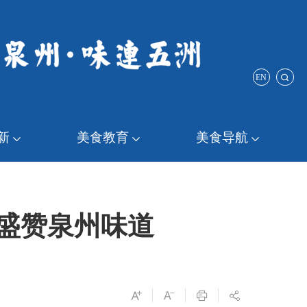
EN
新
美食教育
美食导航
盛赞泉州味道