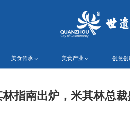
美食传承
美食产业
创意创
其林指南出炉，米其林总裁